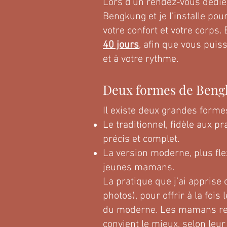
Lors d’un rendez-vous dédié,
Bengkung et je l’installe pou
votre confort et votre corps. 
40 jours
, afin que vous puis
et à votre rythme.
Deux formes de Ben
Il existe deux grandes form
Le traditionnel, fidèle aux 
précis et complet.
La version moderne, plus fle
jeunes mamans.
La pratique que j’ai apprise
photos), pour offrir à la fois
du moderne. Les mamans reste
convient le mieux, selon leur