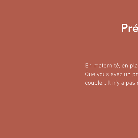
Pr
En maternité, en pla
Que vous ayez un pr
couple... Il n'y a pa