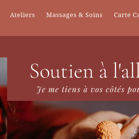
Ateliers
Massages & Soins
Carte C
Soutien à l'a
Je me tiens à vos côtés po