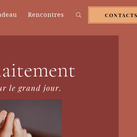
adeau
Rencontres
CONTACT
llaitement
ur le grand jour.