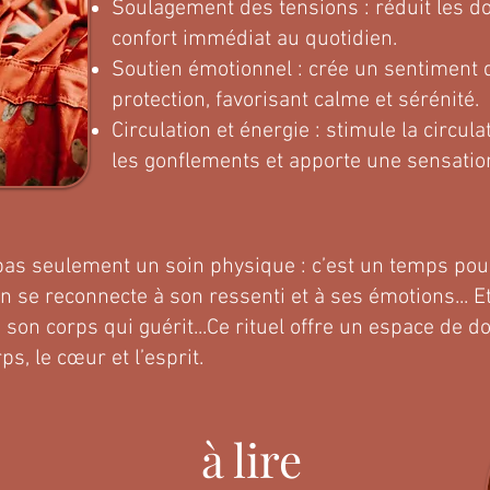
Soulagement des tensions : réduit les do
confort immédiat au quotidien.
Soutien émotionnel : crée un sentiment
protection, favorisant calme et sérénité.
Circulation et énergie : stimule la circul
les gonflements et apporte une sensation
pas seulement un soin physique : c’est un temps pour
on se reconnecte à son ressenti et à ses émotions... E
son corps qui guérit...Ce rituel offre un espace de d
ps, le cœur et l’esprit.
à lire