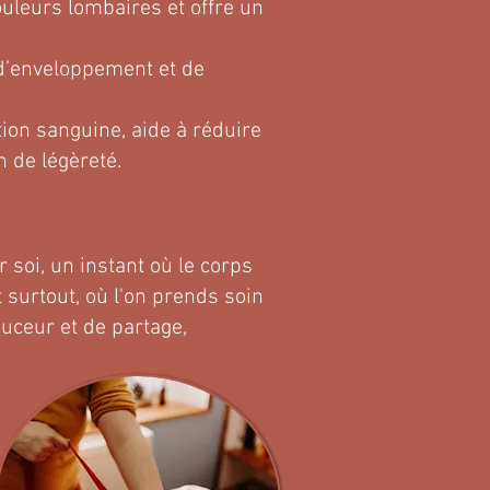
uleurs lombaires et offre un
 d’enveloppement et de
ation sanguine, aide à réduire
 de légèreté.
 soi, un instant où le corps
t surtout, où l'on prends soin
ouceur et de partage,