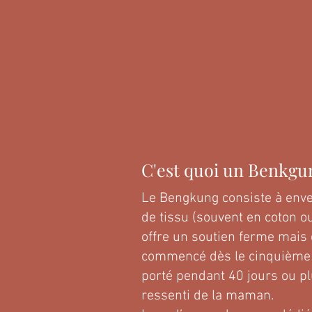
C'est quoi un Benkgu
Le Bengkung consiste à enve
de tissu (souvent en coton o
offre un soutien ferme mais c
commencé dès le cinquième j
porté pendant 40 jours ou pl
ressenti de la maman.