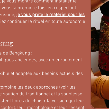
 je vous montre comment installer le
r vous la première fois, en respectant
Ensuite,
je vous prête le matériel pour les
siez continuer le rituel en toute autonomie
gkung
es de Bengkung :
pratiques anciennes, avec un enroulement
xible et adaptée aux besoins actuels des
 combine les deux approches (voir les
 le soutien du traditionnel et la souplesse
nt libres de choisir la version qui leur
 confort, leur morphologie et leur ressenti.