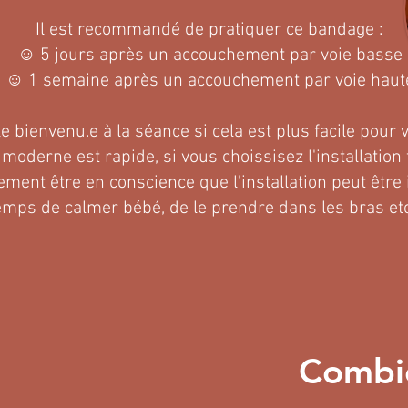
Il est recommandé de pratiquer ce bandage :
☺ 5 jours après un accouchement par voie basse
☺ 1 semaine après un accouchement par voie haut
e bienvenu.e à la séance si cela est plus facile pour vo
oderne est rapide, si vous choissisez l'installation t
ment être en conscience que l'installation peut être
emps de calmer bébé, de le prendre dans les bras etc
Combi