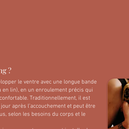
ng ?
lopper le ventre avec une longue bande
u en lin), en un enroulement précis qui
onfortable. Traditionnellement, il est
our après l’accouchement et peut être
us, selon les besoins du corps et le