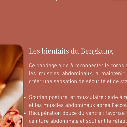
Les bienfaits du Bengkung
Ce bandage aide à reconnecter le corps 
les muscles abdominaux, à maintenir 
créer une sensation de sécurité et de stab
Soutien postural et musculaire : aide à r
et les muscles abdominaux après l’acc
Récupération douce du ventre : favorise l
ceinture abdominale et soutient le rétab