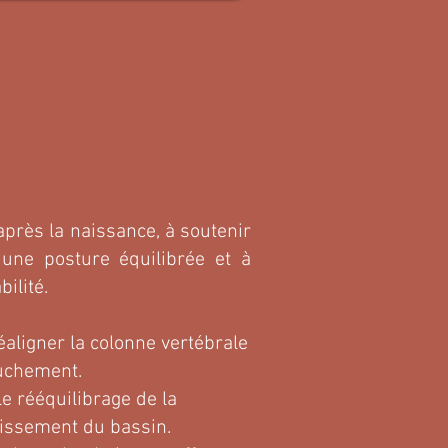
après la naissance, à soutenir
une posture équilibrée et à
ilité.
éaligner la colonne vertébrale
ouchement.
e rééquilibrage de la
lissement du bassin.