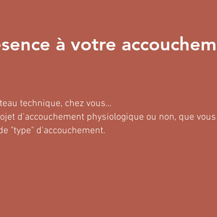
ésence à votre accouchem
teau technique, chez vous...
ojet d'accouchement physiologique ou non, que vous
s de "type" d'accouchement.