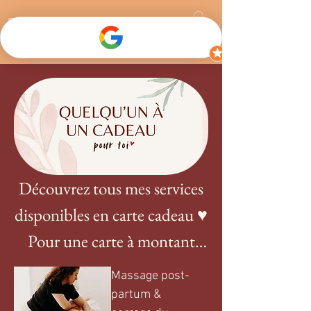
Découvrez tous mes services
disponibles en carte cadeau ♥
Pour une carte à montant
libre, contactez moi !
Massage post-
partum &